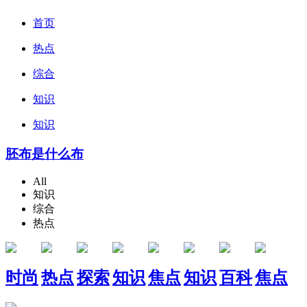
首页
热点
综合
知识
知识
胚布是什么布
All
知识
综合
热点
时尚
热点
探索
知识
焦点
知识
百科
焦点