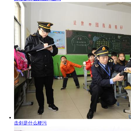
击剑是什么梗污