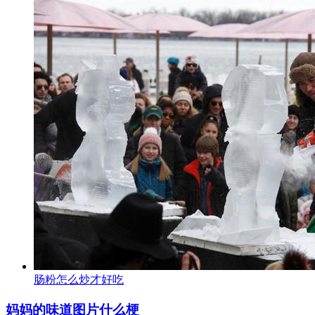
肠粉怎么炒才好吃
妈妈的味道图片什么梗