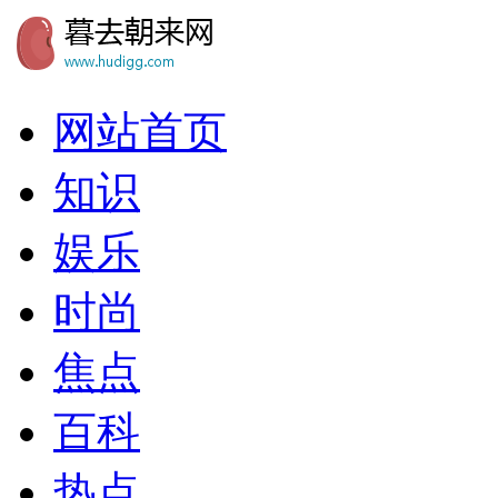
网站首页
知识
娱乐
时尚
焦点
百科
热点