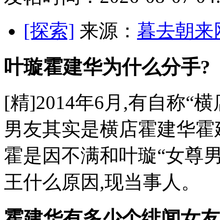
[探索]
来源：
暮去朝来
叶璇霍建华为什么分手?
[精]2014年6月,有自称
男友其实是横店霍建华霍建
霍是因不满和叶璇“女尊男
王什么原因,现当事人。
霍建华有多少个绯闻女友