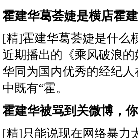
霍建华葛荟婕是横店霍建
[精]霍建华葛荟婕是什么梗
近期播出的《乘风破浪的
华同为国内优秀的经纪人
中既有“霍。
霍建华被骂到关微博，你
[精]只能说现在网络暴力