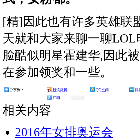
[精]因此也有许多英雄联
天就和大家来聊一聊LOL
脸酷似明星霍建华,因此
在参加领奖和一些。
分享到：
新浪微博
QQ空间
腾
打印
相关内容
2016年女排奥运会