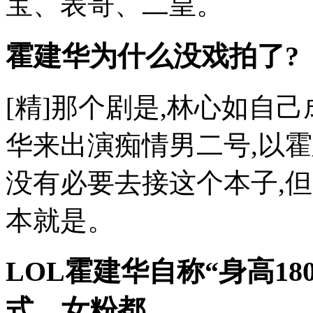
宝、表哥、二皇。
霍建华为什么没戏拍了?
[精]那个剧是,林心如自
华来出演痴情男二号,以
没有必要去接这个本子,
本就是。
LOL霍建华自称“身高1
式，女粉都。