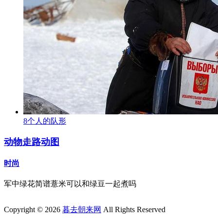
8个人的队形
动物走路动图
时尚
军中绿花简谱薏米可以和绿豆一起煮吗
Copyright © 2026
暮去朝来网
All Rights Reserved