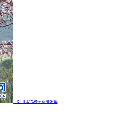
可以用冰冻梭子蟹煮粥吗