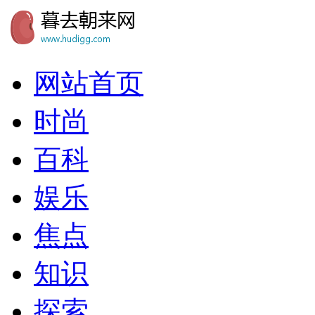
网站首页
时尚
百科
娱乐
焦点
知识
探索