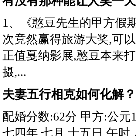
有没有那种能让人笑一天
1、《憨豆先生的甲方假期
次竟然赢得旅游大奖,可
正值戛纳影展,憨豆本来
摄,...
夫妻五行相克如何化解？
配婚分数:62分 甲方:公元1
七四年 七月 十五日 午时 