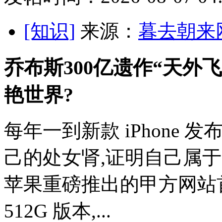
[知识]
来源：
暮去朝来
乔布斯300亿遗作“天外
艳世界?
每年一到新款 iPhone
己的处女肾,证明自己属于
苹果重磅推出的甲方网站首页
512G 版本,...