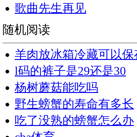
歌曲先生再见
随机阅读
羊肉放冰箱冷藏可以保
l码的裤子是29还是30
杨树蘑菇能吃吗
野生螃蟹的寿命有多长
吃了没熟的螃蟹怎么办
cba体育