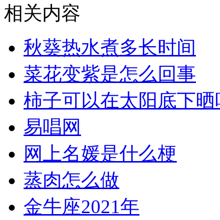
相关内容
秋葵热水煮多长时间
菜花变紫是怎么回事
柿子可以在太阳底下晒
易唱网
网上名媛是什么梗
蒸肉怎么做
金牛座2021年