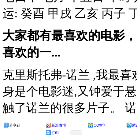
运: 癸酉 甲戌 乙亥 丙子 丁.
大家都有最喜欢的电影，
喜欢的一...
克里斯托弗-诺兰 ,我最
身是个电影迷,又钟爱于
触了诺兰的很多片子。 诺兰导
分享到：
新浪微博
QQ空间
腾
打印