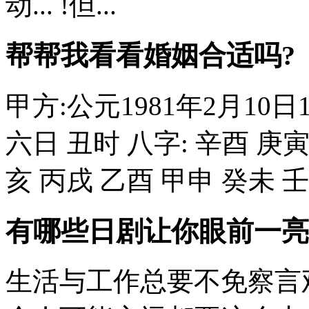
动... !但...
帮帮我看看婚姻合适吗?
甲方:公元1981年2月10
六日 丑时 八字: 辛酉 庚寅
亥 丙戌 乙酉 甲申 癸未 壬午 1
有哪些日剧让你眼前一亮
生活与工作总要不免察言