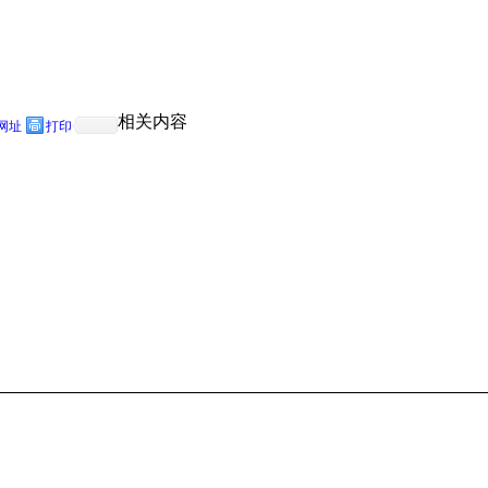
相关内容
网址
打印