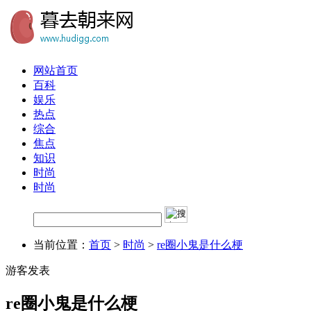
网站首页
百科
娱乐
热点
综合
焦点
知识
时尚
时尚
当前位置：
首页
>
时尚
>
re圈小鬼是什么梗
游客发表
re圈小鬼是什么梗