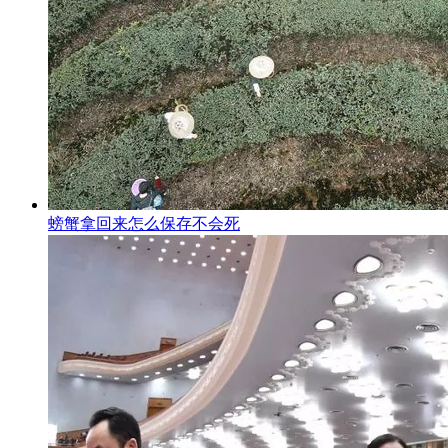
螃蟹拿回来怎么保存不会死