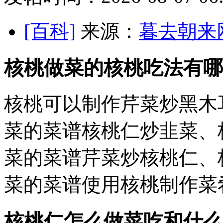
[百科]
来源：
暮去朝来
核桃做菜的核桃吃法有哪
核桃可以制作芹菜炒黑木
菜的菜谱核桃仁炒韭菜、
菜的菜谱芹菜炒核桃仁、
菜的菜谱使用核桃制作菜
核桃仁怎么做菜吃和什么