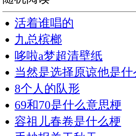
活着谁唱的
九总槟榔
哆啦a梦超清壁纸
当然是选择原谅他是什
8个人的队形
69和70是什么意思梗
容祖儿春卷是什么梗