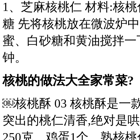
1、芝麻核桃仁 材料:核
糖 先将核桃放在微波炉中
蜜、白砂糖和黄油搅拌一
钟。
核桃的做法大全家常菜?
￼核桃酥 03 核桃酥是一
突出的桃仁清香,绝对是哄娃
250克、鸡蛋1个、熟核桃仁