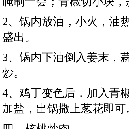
腌制一会；青椒切小块，
2、锅内放油，小火，油
盛出。
3、锅内下油倒入姜末，
炒。
4、鸡丁变色后，加入青
加盐，出锅撒上葱花即可
四、核桃炒肉