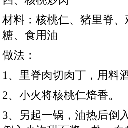
材料：核桃仁、猪里脊、
糖、食用油
做法：
1、里脊肉切肉丁，用料
2、小火将核桃仁焙香。
3、另起一锅，油热后倒