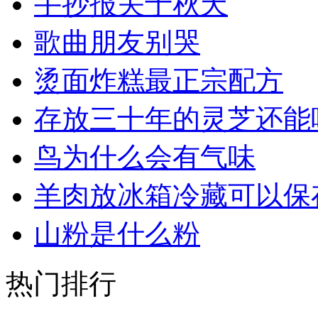
手抄报关于秋天
歌曲朋友别哭
烫面炸糕最正宗配方
存放三十年的灵芝还能
鸟为什么会有气味
羊肉放冰箱冷藏可以保
山粉是什么粉
热门排行