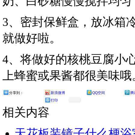
奶、白砂糖慢慢搅拌均匀
3、密封保鲜盒，放冰箱冷
就做好啦。
4、将做好的核桃豆腐小
上蜂蜜或果酱都很美味哦
分享到：
新浪微博
QQ空间
腾
打印
相关内容
天花板装镜子什么梗浴