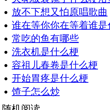
放不下想又怕原唱歌曲
谁在等你你在等着谁是
常吃的鱼有哪些
洗衣机是什么梗
容祖儿春卷是什么梗
开始胃疼是什么梗
馇子怎么炒
随机阅读