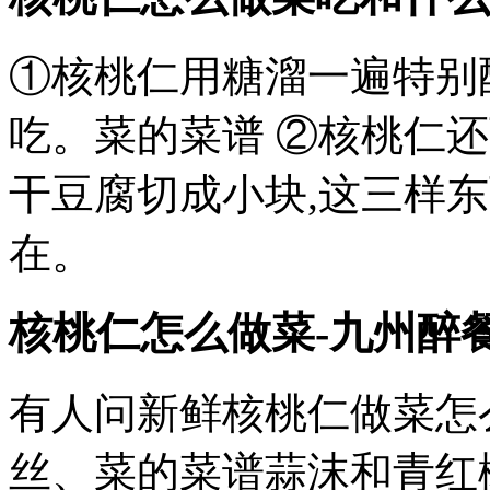
①核桃仁用糖溜一遍特别
吃。菜的菜谱 ②核桃仁
干豆腐切成小块,这三样东
在。
核桃仁怎么做菜-九州醉
有人问新鲜核桃仁做菜怎
丝、菜的菜谱蒜沫和青红