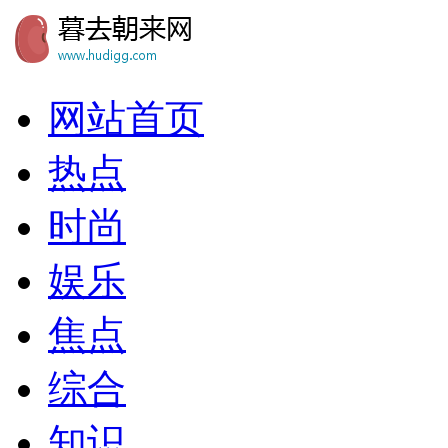
网站首页
热点
时尚
娱乐
焦点
综合
知识