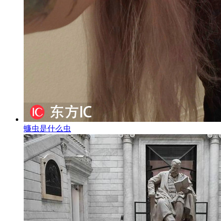
蠊虫是什么虫