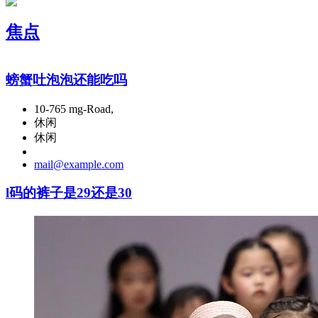
焦点
螃蟹吐泡泡还能吃吗
10-765 mg-Road,
休闲
休闲
mail@example.com
l码的裤子是29还是30