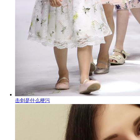
击剑是什么梗污