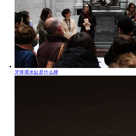
牙签搅水缸是什么梗