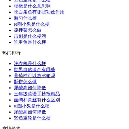
梗概是什么意思啊
吃白条鱼有哪些功效作用
漏勺什么梗
re圈小鬼是什么梗
凉拌菜怎么做
击剑是什么梗污
吃甲鱼是什么梗
热门排行
洗衣机是什么梗
世界自然遗产有哪些
葡萄柚可以放冰箱吗
酥饼怎么做
尿酸高如何降低
三年级英语手抄报精品
丝绸和真丝有什么区别
re圈小鬼是什么梗
尿酸高如何降低
59负重轮是什么梗
友情链接