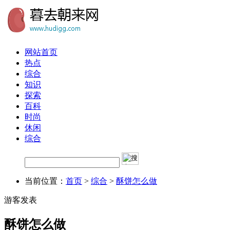
网站首页
热点
综合
知识
探索
百科
时尚
休闲
综合
当前位置：
首页
>
综合
>
酥饼怎么做
游客发表
酥饼怎么做