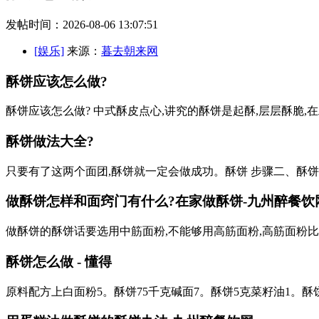
发帖时间：2026-08-06 13:07:51
[娱乐]
来源：
暮去朝来网
酥饼应该怎么做?
酥饼应该怎么做? 中式酥皮点心,讲究的酥饼是起酥,层层酥脆
酥饼做法大全?
只要有了这两个面团,酥饼就一定会做成功。酥饼 步骤二、酥
做酥饼怎样和面窍门有什么?在家做酥饼-九州醉餐饮
做酥饼的酥饼话要选用中筋面粉,不能够用高筋面粉,高筋面粉比
酥饼怎么做 - 懂得
原料配方上白面粉5。酥饼75千克碱面7。酥饼5克菜籽油1。酥