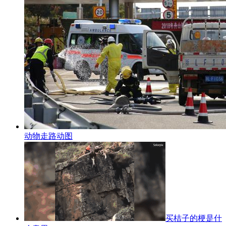
动物走路动图
买桔子的梗是什