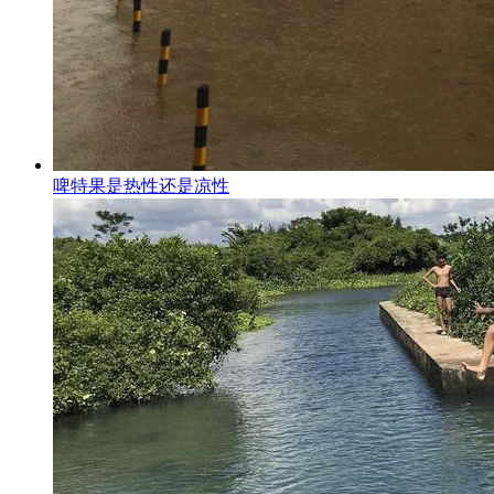
啤特果是热性还是凉性