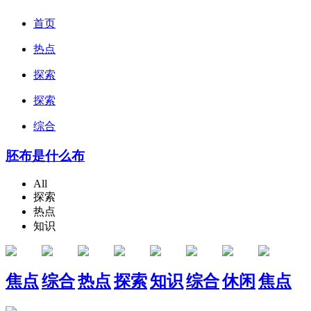
首页
热点
探索
探索
综合
胚布是什么布
All
探索
热点
知识
焦点
综合
热点
探索
知识
综合
休闲
焦点