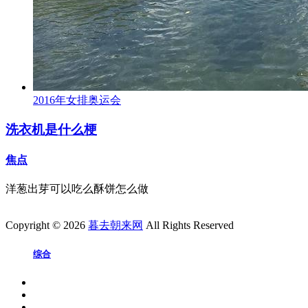
2016年女排奥运会
洗衣机是什么梗
焦点
洋葱出芽可以吃么酥饼怎么做
Copyright © 2026
暮去朝来网
All Rights Reserved
综合