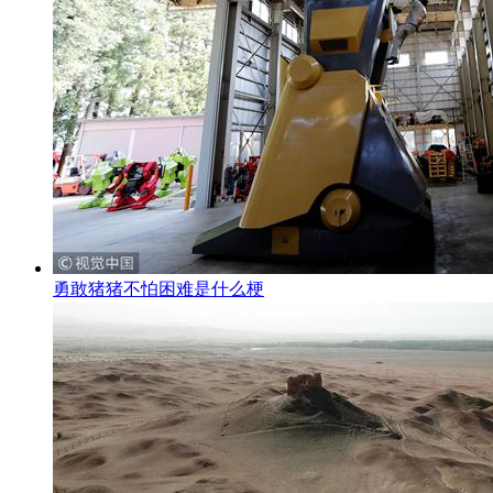
勇敢猪猪不怕困难是什么梗