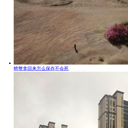
螃蟹拿回来怎么保存不会死