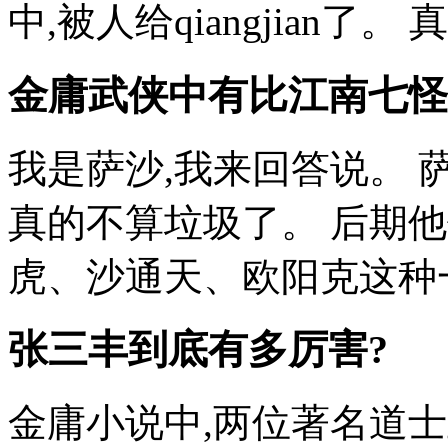
中,被人给qiangjian了。 
金庸武侠中有比江南七怪
我是萨沙,我来回答说。 萨
真的不算垃圾了。 后期他
虎、沙通天、欧阳克这种一流
张三丰到底有多厉害?
金庸小说中,两位著名道