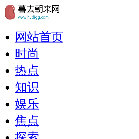
网站首页
时尚
热点
知识
娱乐
焦点
探索