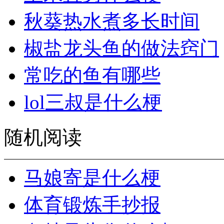
秋葵热水煮多长时间
椒盐龙头鱼的做法窍门
常吃的鱼有哪些
lol三叔是什么梗
随机阅读
马娘寄是什么梗
体育锻炼手抄报