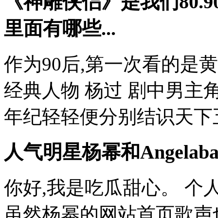
《神雕侠侣》是我们80.
里面有哪些...
作为90后,第一次看的是
经典人物 杨过 剧中男主角
年纪轻轻便分别结识天下五绝并
人气明星杨幂和Angelab
你好,我是吃瓜甜心。 
虽然杨幂的网站首页歌声