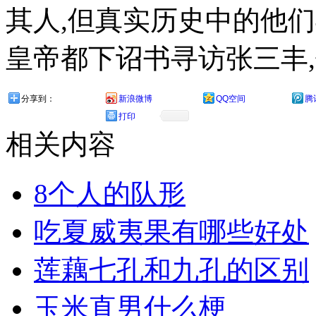
其人,但真实历史中的他
皇帝都下诏书寻访张三丰,
分享到：
新浪微博
QQ空间
腾
打印
相关内容
8个人的队形
吃夏威夷果有哪些好处
莲藕七孔和九孔的区别
玉米直男什么梗