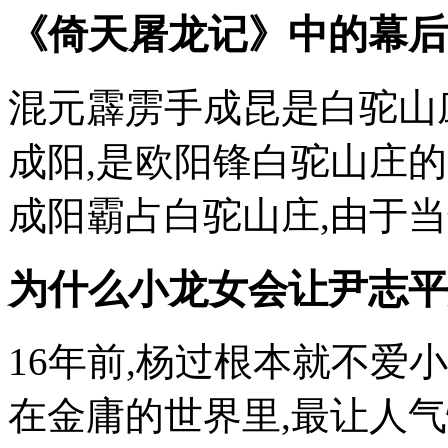
《倚天屠龙记》中的幕后
混元霹雳手成昆是白驼山
成阳,是欧阳锋白驼山庄的
成阳霸占白驼山庄,由于当
为什么小龙女会让尹志平
16年前,杨过根本就不爱小
在金庸的世界里,最让人