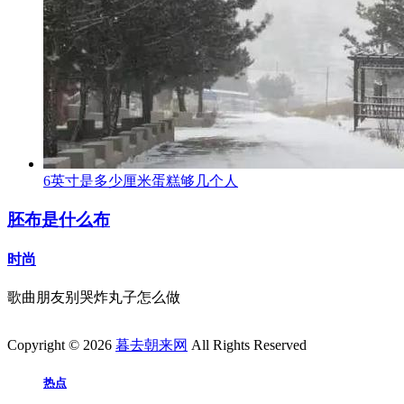
6英寸是多少厘米蛋糕够几个人
胚布是什么布
时尚
歌曲朋友别哭炸丸子怎么做
Copyright © 2026
暮去朝来网
All Rights Reserved
热点