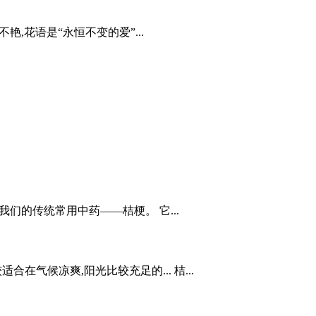
,花语是“永恒不变的爱”...
们的传统常用中药——桔梗。 它...
在气候凉爽,阳光比较充足的... 桔...