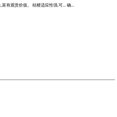
赏价值。 桔梗适应性强,可... 确...