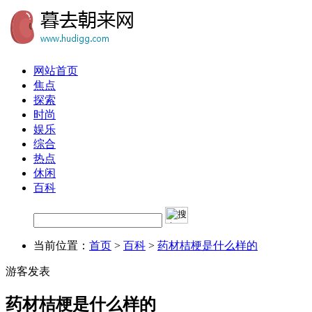
网站首页
焦点
探索
时尚
娱乐
综合
热点
休闲
百科
当前位置：
首页
>
百科
>
药材桔梗是什么样的
游客发表
药材桔梗是什么样的